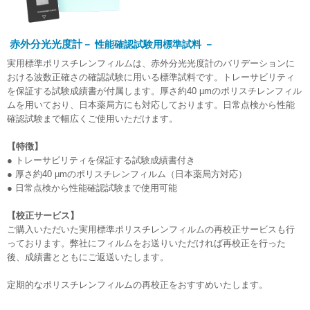
赤外分光光度計
－ 性能確認試験用標準試料 －
実用標準ポリスチレンフィルムは、赤外分光光度計のバリデーションに
おける波数正確さの確認試験に用いる標準試料です。トレーサビリティ
を保証する試験成績書が付属します。厚さ約40 µmのポリスチレンフィル
ムを用いており、日本薬局方にも対応しております。日常点検から性能
確認試験まで幅広くご使用いただけます。
【特徴】
● トレーサビリティを保証する試験成績書付き
● 厚さ約40 µmのポリスチレンフィルム（日本薬局方対応）
● 日常点検から性能確認試験まで使用可能
【校正サービス】
ご購入いただいた実用標準ポリスチレンフィルムの再校正サービスも行
っております。弊社にフィルムをお送りいただければ再校正を行った
後、成績書とともにご返送いたします。
定期的なポリスチレンフィルムの再校正をおすすめいたします。