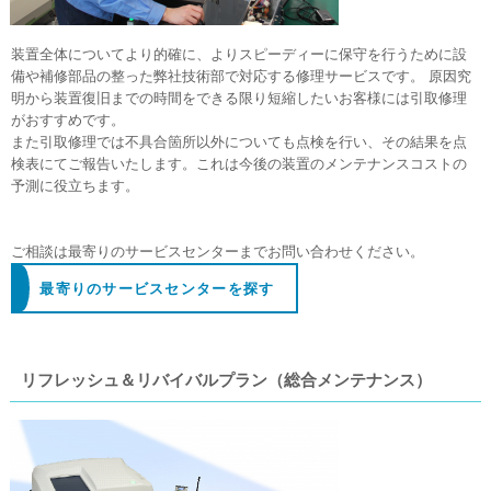
装置全体についてより的確に、よりスピーディーに保守を行うために設
備や補修部品の整った弊社技術部で対応する修理サービスです。 原因究
明から装置復旧までの時間をできる限り短縮したいお客様には引取修理
がおすすめです。
また引取修理では不具合箇所以外についても点検を行い、その結果を点
検表にてご報告いたします。これは今後の装置のメンテナンスコストの
予測に役立ちます。
ご相談は最寄りのサービスセンターまでお問い合わせください。
最寄りのサービスセンターを探す
リフレッシュ＆リバイバルプラン（総合メンテナンス）