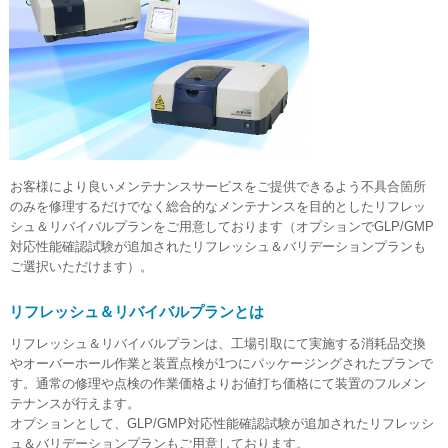
お客様により良いメンテナンスサービスをご提供できるよう不具合箇所
のみを修理するだけでなく総合的なメンテナンスを目的としたリフレッ
シュ＆リバイバルプランをご用意しております（オプションでGLP/GMP
対応性能確認試験が追加されたリフレッシュ＆バリデーションプランも
ご選択いただけます）。
リフレッシュ＆リバイバルプランとは
リフレッシュ＆リバイバルプランは、工場引取にて実施する消耗品交換
やオーバーホール作業と装置点検が1つにパッケージングされたプランで
す。通常の修理や点検の作業価格よりお値打ち価格にて装置のフルメン
テナンスが行えます。
オプションとして、GLP/GMP対応性能確認試験が追加されたリフレッシ
ュ＆バリデーションプランもご用意しております。